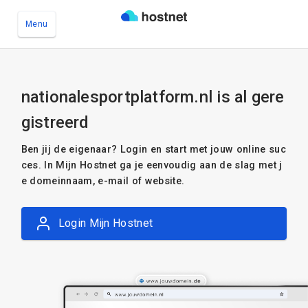
Menu
Ga naar de hoofdinhoud
nationalesportplatform.nl is al gere
gistreerd
Ben jij de eigenaar? Login en start met jouw online suc
ces. In Mijn Hostnet ga je eenvoudig aan de slag met j
e domeinnaam, e-mail of website.
Login Mijn Hostnet